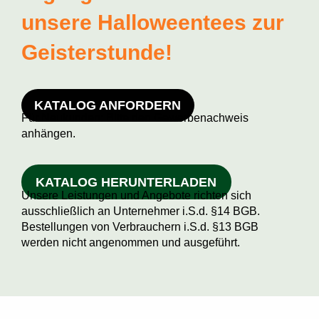
unsere Halloweentees zur
Geisterstunde!
KATALOG ANFORDERN
Für Neukunden: Bitte den Gewerbenachweis
anhängen.
KATALOG HERUNTERLADEN
Unsere Leistungen und Angebote richten sich
ausschließlich an Unternehmer i.S.d. §14 BGB.
Bestellungen von Verbrauchern i.S.d. §13 BGB
werden nicht angenommen und ausgeführt.