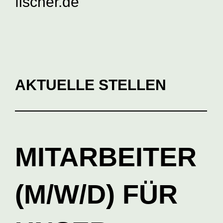
fischer.de
AKTUELLE STELLEN
MITARBEITER
(M/W/D) FÜR