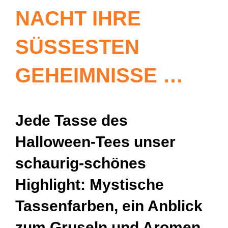
NACHT IHRE
SÜSSESTEN G
EHEIMNISSE …
Jede Tasse des
Halloween-Tees unser
schaurig-schönes
Highlight: Mystische
Tassenfarben, ein Anblick
zum Gruseln und Aromen,