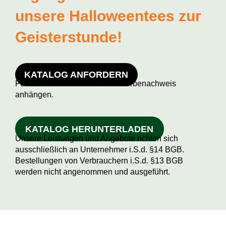
unsere Halloweentees zur
Geisterstunde!
KATALOG ANFORDERN
Für Neukunden: Bitte den Gewerbenachweis
anhängen.
KATALOG HERUNTERLADEN
Unsere Leistungen und Angebote richten sich
ausschließlich an Unternehmer i.S.d. §14 BGB.
Bestellungen von Verbrauchern i.S.d. §13 BGB
werden nicht angenommen und ausgeführt.