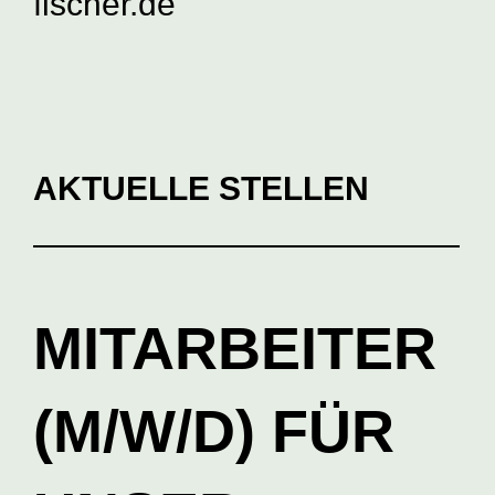
fischer.de
AKTUELLE STELLEN
MITARBEITER
(M/W/D) FÜR