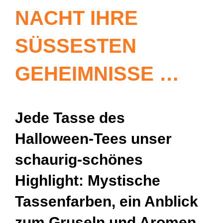
NACHT IHRE
SÜSSESTEN G
EHEIMNISSE …
Jede Tasse des
Halloween-Tees unser
schaurig-schönes
Highlight: Mystische
Tassenfarben, ein Anblick
zum Gruseln und Aromen,