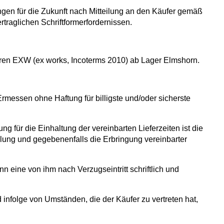
en für die Zukunft nach Mitteilung an den Käufer gemäß
ertraglichen Schriftformerfordernissen.
 Waren EXW (ex works, Incoterms 2010) ab Lager Elmshorn.
messen ohne Haftung für billigste und/oder sicherste
g für die Einhaltung der vereinbarten Lieferzeiten ist die
lung und gegebenenfalls die Erbringung vereinbarter
 eine von ihm nach Verzugseintritt schriftlich und
 infolge von Umständen, die der Käufer zu vertreten hat,