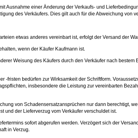
it Ausnahme einer Änderung der Verkaufs- und Lieferbedingung
tätigung des Verkäufers. Dies gilt auch für die Abweichung von v
Parteien etwas anderes vereinbart ist, erfolgt der Versand der
behalten, wenn der Käufer Kaufmann ist.
derer Weisung des Käufers durch den Verkäufer nach bestem Er
-fristen bedürfen zur Wirksamkeit der Schriftform. Voraussetzun
agspflichten, insbesondere die Leistung zur vereinbarten Bezah
machung von Schadensersatzansprüchen nur dann berechtigt, wenn
st und der Lieferverzug vom Verkäufer verschuldet ist.
fertermins sofort abgerufen werden. Verzögert sich der Versand
aft in Verzug.