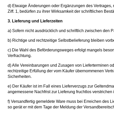
d) Etwaige Änderungen oder Ergänzungen des Vertrages, m
Ziff. 1, bedürfen zu ihrer Wirksamkeit der schriftlichen Bes
3. Lieferung und Lieferzeiten
a) Sofern nicht ausdrücklich und schriftlich zwischen den 
b) Richtige und rechtzeitige Selbstbelieferung bleiben vor
c) Die Wahl des Beförderungsweges erfolgt mangels beson
Verfrachtung.
d) Alle Vereinbarungen und Zusagen von Lieferterminen oder 
rechtzeitige Erfüllung der vom Käufer übernommenen Vertr
Sicherheiten.
e) Der Käufer ist im Fall eines Lieferverzugs zur Geltend
angemessene Nachfrist zur Lieferung fruchtlos verstrichen i
f) Versandfertig gemeldete Ware muss bei Erreichen des Lie
so gerät er mit dem Tage der Meldung der Versandbereitsch