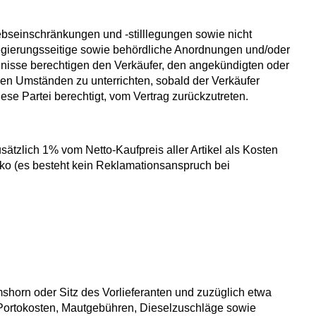
ebseinschränkungen und -stilllegungen sowie nicht
egierungsseitige sowie behördliche Anordnungen und/oder
ignisse berechtigen den Verkäufer, den angekündigten oder
igen Umständen zu unterrichten, sobald der Verkäufer
iese Partei berechtigt, vom Vertrag zurückzutreten.
sätzlich 1% vom Netto-Kaufpreis aller Artikel als Kosten
siko (es besteht kein Reklamationsanspruch bei
mshorn oder Sitz des Vorlieferanten und zuzüglich etwa
nd Portokosten, Mautgebühren, Dieselzuschläge sowie