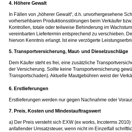
4. Höhere Gewalt
In Fällen von „höherer Gewalt“, d.h. unvorhergesehene Sch
vorhersehbaren Produktionsstörungen beim Verkäufer bzw
Kontrollen, totale oder teilweise Behinderung im Wachstum
vereinbarten Liefertermin entsprechend zu verschieben. Der
hiervon Kenntnis erlangt. Ist eine verzögerte Leistungserbri
5. Transportversicherung, Maut- und Dieselzuschläge
Dem Käufer steht es frei, eine zusätzliche Transportversic
der Versicherung. Sollte keine Transportversicherung gewün
Transportschaden). Aktuelle Mautgebühren weist der Verkäu
6. Erstlieferungen
Erstlieferungen werden nur gegen Nachnahme oder Voraus
7. Preis, Kosten und Mindestauftragswert
a) Der Preis versteht sich EXW (ex works, Incoterms 2010)
anfallender Umsatzsteuer, wenn nicht im Einzelfall schrift