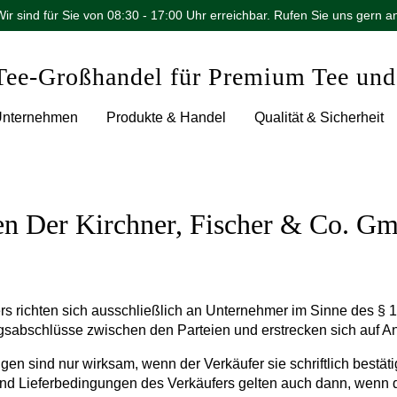
ir sind für Sie von 08:30 - 17:00 Uhr erreichbar. Rufen Sie uns gern a
Tee-Großhandel für Premium Tee und
nternehmen
Produkte & Handel
Qualität & Sicherheit
en Der Kirchner, Fischer & Co. G
rs richten sich ausschließlich an Unternehmer im Sinne des § 
ragsabschlüsse zwischen den Parteien und erstrecken sich auf A
en sind nur wirksam, wenn der Verkäufer sie schriftlich bestä
- und Lieferbedingungen des Verkäufers gelten auch dann, wenn