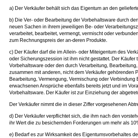
a) Der Verkäufer behält sich das Eigentum an den geliefer
b) Die Ver- oder Bearbeitung der Vorbehaltsware durch den
neuen Sachen in ihrem jeweiligen Be- oder Verarbeitungsz
verarbeitet, bearbeitet, vermengt, vermischt oder verbund
zum Rechnungspreis der an-deren Produkte.
c) Der Käufer darf die im Allein- oder Miteigentum des V
oder Sicherungszession ist ihm nicht gestattet. Der Käufer
Vorbehaltsware oder den durch Verarbeitung, Bearbeitung
zusammen mit anderen, nicht dem Verkäufer gehörenden Prod
Bearbeitung, Vermengung, Vermischung oder Verbindung Eig
erwachsenen Ansprüche ebenfalls bereits jetzt und im Vor
Vorbehaltsware. Der Käufer ist zur Einziehung der abgetre
Der Verkäufer nimmt die in dieser Ziffer vorgesehenen Abtr
d) Der Verkäufer verpflichtet sich, die ihm nach den vors
ihr Wert die zu besichernden Forderungen um mehr als 10%
e) Bedarf es zur Wirksamkeit des Eigentumsvorbehaltes der