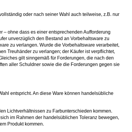
vollständig oder nach seiner Wahl auch teilweise, z.B. nur
ufer – ohne dass es einer entsprechenden Aufforderung
käufer unverzüglich den Bestand an Vorbehaltsware zu
-ware zu verlangen. Wurde die Vorbehaltsware verarbeitet,
n Treuhänder zu verlangen; der Käufer ist verpflichtet,
 Gleiches gilt sinngemäß für Forderungen, die nach den
ften aller Schuldner sowie die die Forderungen gegen sie
I. Wahl entspricht. An diese Ware können handelsübliche
n den Lichtverhältnissen zu Farbunterschieden kommen.
e sich im Rahmen der handelsüblichen Toleranz bewegen,
 dem Produkt kommen.