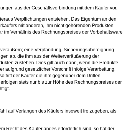
erungen aus der Geschäftsverbindung mit dem Käufer vor.
 hieraus Verpflichtungen entstehen. Das Eigentum an den
erkäufers mit anderen, ihm nicht gehörenden Produkten
war im Verhältnis des Rechnungspreises der Vorbehaltsware
hr veräußern; eine Verpfändung, Sicherungsübereignung
ungen ab, die ihm aus der Weiterveräußerung der
ukten zustehen. Dies gilt auch dann, wenn die Produkte
aufgrund gesetzlicher Vorschrift infolge Verarbeitung,
 tritt der Käufer die ihm gegenüber dem Dritten
 erfolgen stets nur bis zur Höhe des Rechnungspreises der
tigt.
hl auf Verlangen des Käufers insoweit freizugeben, als
m Recht des Käuferlandes erforderlich sind, so hat der