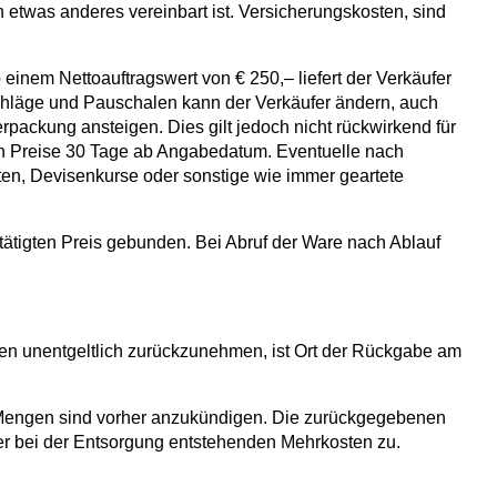
ch etwas anderes vereinbart ist. Versicherungskosten, sind
b einem Nettoauftragswert von € 250,– liefert der Verkäufer
schläge und Pauschalen kann der Verkäufer ändern, auch
ackung ansteigen. Dies gilt jedoch nicht rückwirkend für
nen Preise 30 Tage ab Angabedatum. Eventuelle nach
en, Devisenkurse oder sonstige wie immer geartete
stätigten Preis gebunden. Bei Abruf der Ware nach Ablauf
ngen unentgeltlich zurückzunehmen, ist Ort der Rückgabe am
 Mengen sind vorher anzukündigen. Die zurückgegebenen
er bei der Entsorgung entstehenden Mehrkosten zu.