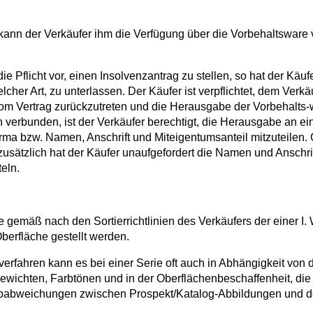
o kann der Verkäufer ihm die Verfügung über die Vorbehaltsware 
ie Pflicht vor, einen Insolvenzantrag zu stellen, so hat der Kä
lcher Art, zu unterlassen. Der Käufer ist verpflichtet, dem Ver
, vom Vertrag zurückzutreten und die Herausgabe der Vorbehalts
 verbunden, ist der Verkäufer berechtigt, die Herausgabe an eine
irma bzw. Namen, Anschrift und Miteigentumsanteil mitzuteilen.
usätzlich hat der Käufer unaufgefordert die Namen und Anschri
eln.
 die gemäß nach den Sortierrichtlinien des Verkäufers der einer 
berfläche gestellt werden.
sverfahren kann es bei einer Serie oft auch in Abhängigkeit vo
ewichten, Farbtönen und in der Oberflächenbeschaffenheit, di
Farbabweichungen zwischen Prospekt/Katalog-Abbildungen und