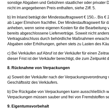
sonstige Abgaben und Gebühren staatlicher oder privater Dri
nicht im angegebenen Preis enthalten, siehe Ziff. 5.
b) Im Inland beträgt der Mindestauftragswert € 150,-. Bis €
ab Lager Elmshorn frachtfrei. Der Mindestauftragswert fü
anheben, wenn seine eigenen Kosten für die Bearbeitung v
bereits abgeschlossene Lieferverträge. Soweit nicht ander
Vertragsabschluss durch behördliche Maßnahmen erwachsen
Abgaben oder Erhöhungen, gehen stets zu Lasten des Käu
c) Bei Verkäufen auf Abruf ist der Verkäufer für einen Ze
dieser Frist ist der Verkäufer berechtigt, die zum Zeitpunk
8. Rücknahme von Verpackungen
a) Soweit der Verkäufer nach der Verpackungsverordnung ve
Geschäftssitz des Verkäufers.
b) Die Rückgabe von Verpackungen kann ausschließlich w
Verpackungen müssen sauber und frei von Fremdstoffen sei
9. Eigentumsvorbehalt