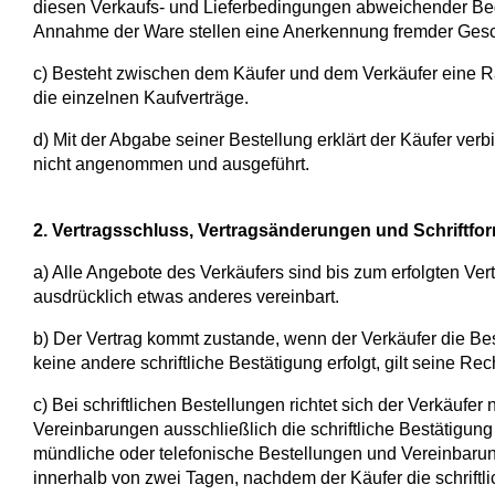
diesen Verkaufs- und Lieferbedingungen abweichender Be
Annahme der Ware stellen eine Anerkennung fremder Gesc
c) Besteht zwischen dem Käufer und dem Verkäufer eine R
die einzelnen Kaufverträge.
d) Mit der Abgabe seiner Bestellung erklärt der Käufer ve
nicht angenommen und ausgeführt.
2. Vertragsschluss, Vertragsänderungen und Schriftfo
a) Alle Angebote des Verkäufers sind bis zum erfolgten Ve
ausdrücklich etwas anderes vereinbart.
b) Der Vertrag kommt zustande, wenn der Verkäufer die Bes
keine andere schriftliche Bestätigung erfolgt, gilt seine Re
c) Bei schriftlichen Bestellungen richtet sich der Verkäufe
Vereinbarungen ausschließlich die schriftliche Bestätigung 
mündliche oder telefonische Bestellungen und Vereinbarung
innerhalb von zwei Tagen, nachdem der Käufer die schriftli