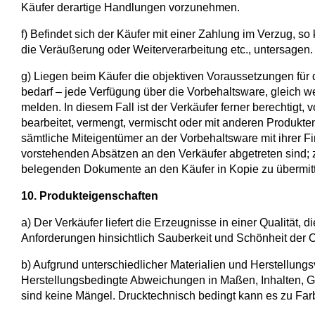
Käufer derartige Handlungen vorzunehmen.
f) Befindet sich der Käufer mit einer Zahlung im Verzug, s
die Veräußerung oder Weiterverarbeitung etc., untersagen.
g) Liegen beim Käufer die objektiven Voraussetzungen für d
bedarf – jede Verfügung über die Vorbehaltsware, gleich we
melden. In diesem Fall ist der Verkäufer ferner berechtigt
bearbeitet, vermengt, vermischt oder mit anderen Produkten
sämtliche Miteigentümer an der Vorbehaltsware mit ihrer F
vorstehenden Absätzen an den Verkäufer abgetreten sind; z
belegenden Dokumente an den Käufer in Kopie zu übermitt
10. Produkteigenschaften
a) Der Verkäufer liefert die Erzeugnisse in einer Qualität,
Anforderungen hinsichtlich Sauberkeit und Schönheit der O
b) Aufgrund unterschiedlicher Materialien und Herstellung
Herstellungsbedingte Abweichungen in Maßen, Inhalten, G
sind keine Mängel. Drucktechnisch bedingt kann es zu 