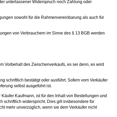
der unterlassener Widerspruch noch Zahlung oder
gungen sowohl für die Rahmenvereinbarung als auch für
tellungen von Verbrauchern im Sinne des § 13 BGB werden
dem Vorbehalt des Zwischenverkaufs, es sei denn, es wird
schriftlich bestätigt oder ausführt. Sofern vom Verkäufer
ferung selbst ausgeführt ist.
er Käufer Kaufmann, ist für den Inhalt von Bestellungen und
schriftlich widerspricht. Dies gilt insbesondere für
icht mehr unverzüglich, wenn sie dem Verkäufer nicht