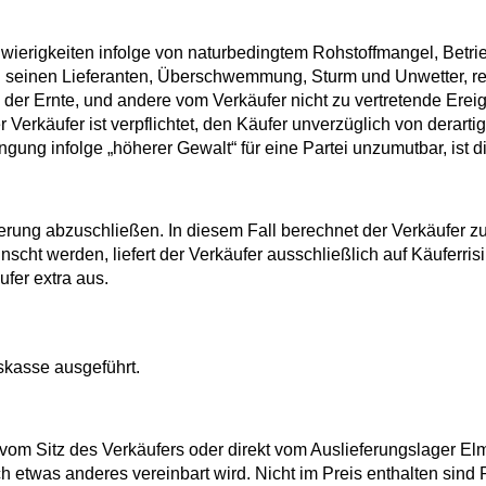
wierigkeiten infolge von naturbedingtem Rohstoffmangel, Betri
. seinen Lieferanten, Überschwemmung, Sturm und Unwetter, r
 der Ernte, und andere vom Verkäufer nicht zu vertretende Ere
 Verkäufer ist verpflichtet, den Käufer unverzüglich von derart
ngung infolge „höherer Gewalt“ für eine Partei unzumutbar, ist d
herung abzuschließen. In diesem Fall berechnet der Verkäufer zu
scht werden, liefert der Verkäufer ausschließlich auf Käuferri
fer extra aus.
kasse ausgeführt.
 vom Sitz des Verkäufers oder direkt vom Auslieferungslager El
lich etwas anderes vereinbart wird. Nicht im Preis enthalten si