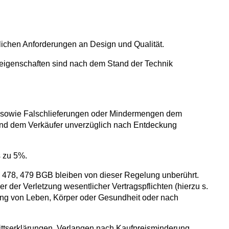
üblichen Anforderungen an Design und Qualität.
eneigenschaften sind nach dem Stand der Technik
l sowie Falschlieferungen oder Mindermengen dem
 sind dem Verkäufer unverzüglich nach Entdeckung
s zu 5%.
 §§ 478, 479 BGB bleiben von dieser Regelung unberührt.
er Verletzung wesentlicher Vertragspflichten (hierzu s.
ung von Leben, Körper oder Gesundheit oder nach
rittserklärungen, Verlangen nach Kaufpreisminderung