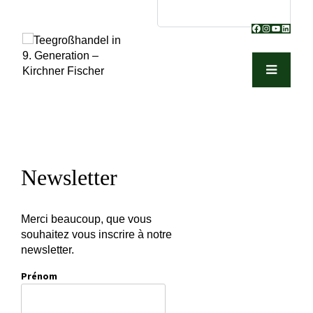
Facebook
Instagram
YouTube
Linked
Newsletter
Merci beaucoup, que vous
souhaitez vous inscrire à notre
newsletter.
Prénom