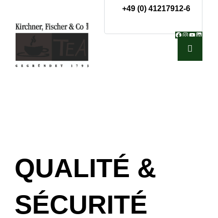
+49 (0) 41217912-6
Facebook
Instagram
YouTube
Linked
QUALITÉ &
SÉCURITÉ