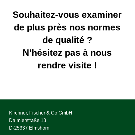
Souhaitez-vous examiner
de plus près nos normes
de qualité ?
N’hésitez pas à nous
rendre visite !
Kirchner, Fischer & Co GmbH
Daimlerstraße 13
D-25337 Elmshorn